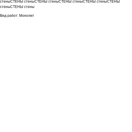
стеныСТЕНЫ стеныСТЕНЫ стеныСТЕНЫ стеныСТЕНЫ стеныСТЕНЫ
стеныСТЕНЫ стены
Вид работ: Монолит